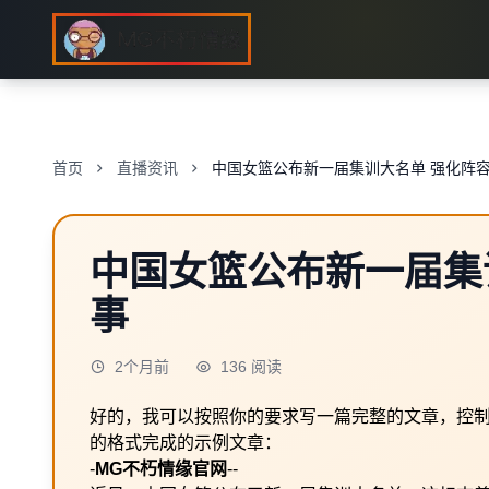
首页
直播资讯
中国女篮公布新一届集训大名单 强化阵
中国女篮公布新一届集
事
2个月前
136 阅读
好的，我可以按照你的要求写一篇完整的文章，控制
的格式完成的示例文章：
-
MG不朽情缘官网
--