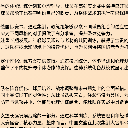
科学的体能训练计划和心理辅导，球员在高强度比赛中保持良好
名球员都能在比赛中明确自己的职责，为整体战术的执行提供保
备战国际赛事。通过集训，教练组能够观察不同球员组合的适应
上应对不同风格的对手提供了充分准备，提升整体竞争力。
更注重长期发展。年轻球员通过与老将的共同训练，获得了宝贵
时，球队在技术和战术上的持续优化，也为长期保持国际竞争力
制定个性化训练方案提供支持。通过技术统计、体能监测和心理
现整体水平的提升与个体潜能的发挥。这种系统化备战模式显示
。
球队在阵容优化、球员培养、战术调整和未来规划上的全面举措
不同比赛情境下的灵活性；从球员选拔来看，经验与潜力兼顾，
，防守与进攻并重、体能与心理训练结合，使球队在实战中具备
国女篮长远发展战略的一部分。通过科学训练、系统管理和年轻
际大赛储备了核心力量。整体而言，中国女篮在此次集训大名单