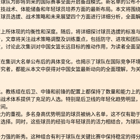
着球队为即将到来的国际赛事全面开启备战模式。新名单的公布
在技战术、体能储备和年轻球员培养方面的最新布局。本文将围
、球员选拔、战术策略和未来展望四个方面进行详细分析，全面
置上所体现的均衡性和深度。随后，将详细探讨球员选拔的标准
着，文章将关注战术策略调整及训练重点，包括防守、进攻和团
发，讨论此次集训对中国女篮长远目标的推动作用，为读者全面
篮在集训大名单公布后的具体变化，也揭示了球队在国际竞争环
研究者，都能从本文中获得对中国女篮最新动向的全面理解，为
性。教练组在后卫、中锋和前锋的配置上都保持了数量和能力上
同战术体系提供了充足的人选。特别是后卫线的年轻化趋势明显
空间。
能力的重视。多名身高优势明显的球员被纳入名单，这不仅有助
术选择。同时，这些球员的经验与年轻球员的活力相结合，为球
击力强的新秀。这种组合有利于球队在关键比赛中保持稳定的得