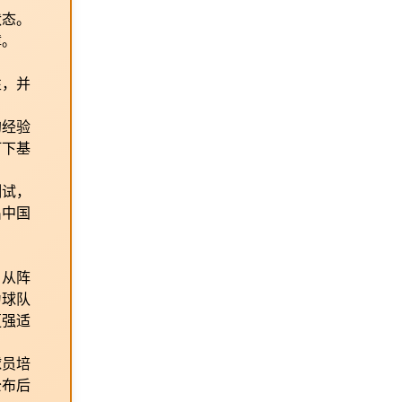
状态。
障。
性，并
的经验
打下基
测试，
出中国
。从阵
为球队
更强适
球员培
公布后