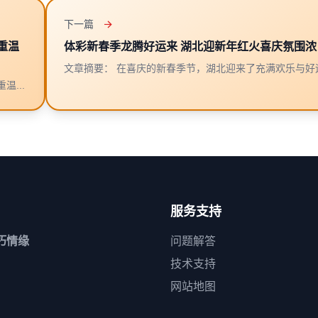
下一篇
重温
体彩新春季龙腾好运来 湖北迎新年红火喜庆氛围浓
文章摘要： 在喜庆的新春季节，湖北迎来了充满欢乐与好运的
...
服务支持
朽情缘
问题解答
技术支持
网站地图