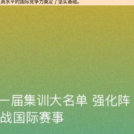
更高水平的国际竞争力奠定了坚实基础。