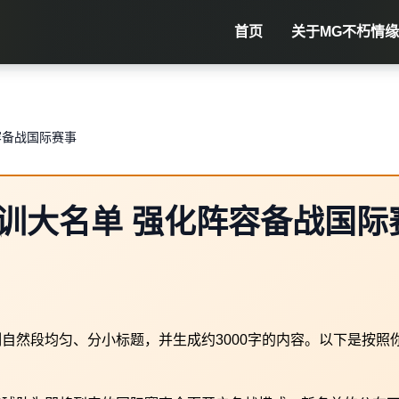
首页
关于
MG不朽情缘
容备战国际赛事
训大名单 强化阵容备战国际
自然段均匀、分小标题，并生成约3000字的内容。以下是按照