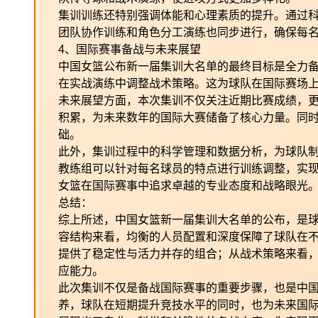
集训训练还特别强调体能和心理素质的提升。通过
团队协作训练和角色分工演练也同步进行，确保每
4、国际赛事备战与未来展望
中国女篮公布新一届集训大名单的最终目标是全力
在实战演练中调整战术策略。这为球队在国际赛场
未来展望方面，本次集训不仅关注近期比赛成绩，
积累，为未来数年的国际大赛储备了核心力量。同
础。
此外，集训过程中的科学管理和数据分析，为球队
教练组可以针对每名球员的特点进行训练调整，实
女篮在国际赛事中追求卓越的专业态度和战略眼光
总结：
综上所述，中国女篮新一届集训大名单的公布，是
容结构来看，均衡的人员配置和深度保障了球队在
提供了稳定性与活力并存的组合；从战术策略来看
应能力。
此次集训不仅是备战国际赛事的重要步骤，也是中
养，球队在短期提升竞技水平的同时，也为未来国