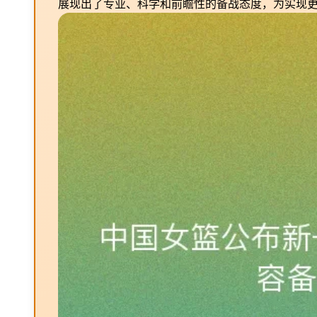
展现出了专业、科学和前瞻性的备战态度，为实现