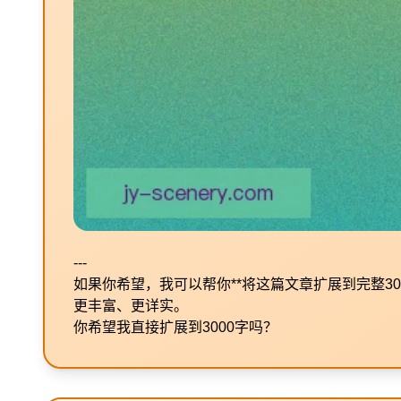
---
如果你希望，我可以帮你**将这篇文章扩展到完整3
更丰富、更详实。
你希望我直接扩展到3000字吗？